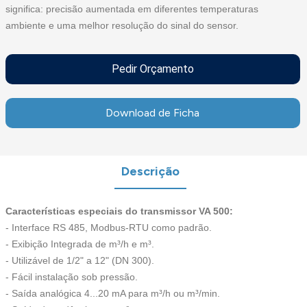
significa: precisão aumentada em diferentes temperaturas
ambiente e uma melhor resolução do sinal do sensor.
Pedir Orçamento
Download de Ficha
Descrição
Características especiais do transmissor VA 500:
- Interface RS 485, Modbus-RTU como padrão.
- Exibição Integrada de m³/h e m³.
- Utilizável de 1/2" a 12" (DN 300).
- Fácil instalação sob pressão.
- Saída analógica 4...20 mA para m³/h ou m³/min.