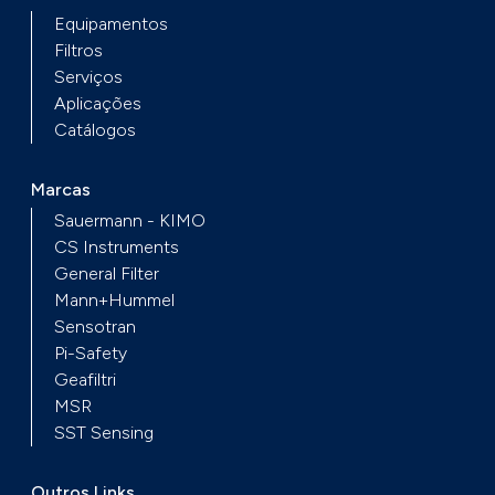
Equipamentos
Filtros
Serviços
Aplicações
Catálogos
Marcas
Sauermann - KIMO
CS Instruments
General Filter
Mann+Hummel
Sensotran
Pi-Safety
Geafiltri
MSR
SST Sensing
Outros Links