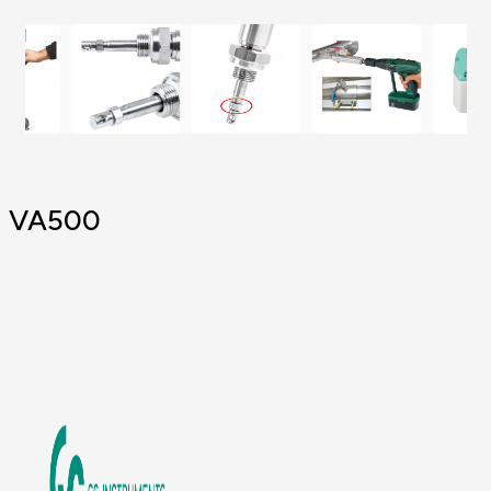
VA500