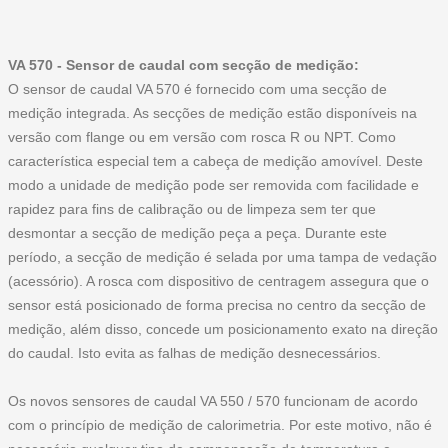
VA 570 - Sensor de caudal com secção de medição:
O sensor de caudal VA 570 é fornecido com uma secção de
medição integrada. As secções de medição estão disponíveis na
versão com flange ou em versão com rosca R ou NPT. Como
característica especial tem a cabeça de medição amovível. Deste
modo a unidade de medição pode ser removida com facilidade e
rapidez para fins de calibração ou de limpeza sem ter que
desmontar a secção de medição peça a peça. Durante este
período, a secção de medição é selada por uma tampa de vedação
(acessório). A rosca com dispositivo de centragem assegura que o
sensor está posicionado de forma precisa no centro da secção de
medição, além disso, concede um posicionamento exato na direção
do caudal. Isto evita as falhas de medição desnecessários.
Os novos sensores de caudal VA 550 / 570 funcionam de acordo
com o princípio de medição de calorimetria. Por este motivo, não é