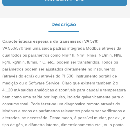
Descrição
Características especiais do transmissor VA 570:
VA 550/570 tem uma saída padrão integrada Modbus através da
qual todos os parâmetros como Nm³/ h, Nm³, Nm/s, NL/min, Nl/s,
kg/h, kg/min, ft/min, ° C, etc., podem ser transferidos. Todos os
parâmetros podem ser ajustados diretamente no instrumento
(através do ecrã) ou através do PI 500, instrumento portátil de
medição ou o Software Service. Claro que existem também 2 x
4...20 mA saídas analógicas disponíveis para caudal e temperatura
bem como uma saída por impulso, isolada galvanicamente para o
consumo total. Pode fazer-se um diagnóstico remoto através do
Modbus e todos os parâmetros relevantes podem ser verificados e
alterados, se necessário. Deste modo, é possível mudar, por ex., o
tipo de gás, o diâmetro interno, dimensionamento etc., ou o ponto