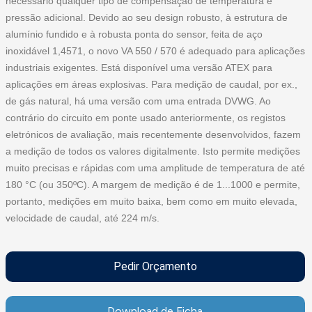
necessário qualquer tipo de compensação de temperatura e
pressão adicional. Devido ao seu design robusto, à estrutura de
alumínio fundido e à robusta ponta do sensor, feita de aço
inoxidável 1,4571, o novo VA 550 / 570 é adequado para aplicações
industriais exigentes. Está disponível uma versão ATEX para
aplicações em áreas explosivas. Para medição de caudal, por ex.,
de gás natural, há uma versão com uma entrada DVWG. Ao
contrário do circuito em ponte usado anteriormente, os registos
eletrónicos de avaliação, mais recentemente desenvolvidos, fazem
a medição de todos os valores digitalmente. Isto permite medições
muito precisas e rápidas com uma amplitude de temperatura de até
180 °C (ou 350ºC). A margem de medição é de 1...1000 e permite,
portanto, medições em muito baixa, bem como em muito elevada,
velocidade de caudal, até 224 m/s.
Pedir Orçamento
Download de Ficha