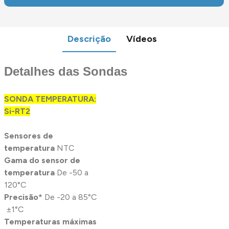
Descrição
Vídeos
Detalhes das Sondas
SONDA TEMPERATURA:
Si-RT2
Sensores de
temperatura
NTC
Gama do sensor de
temperatura
De -50 a
120°C
Precisão*
De -20 a 85°C
±1°C
Temperaturas máximas