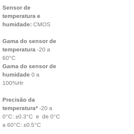
Sensor de
temperatura e
humidade:
CMOS
Gama do sensor de
temperatura
-20 a
60°C
Gama do sensor de
humidade
0 a
100%Hr
Precisão da
temperatura*
-20 a
0°C: ±0.3°C e de 0°C
a 60°C: ±0.5°C