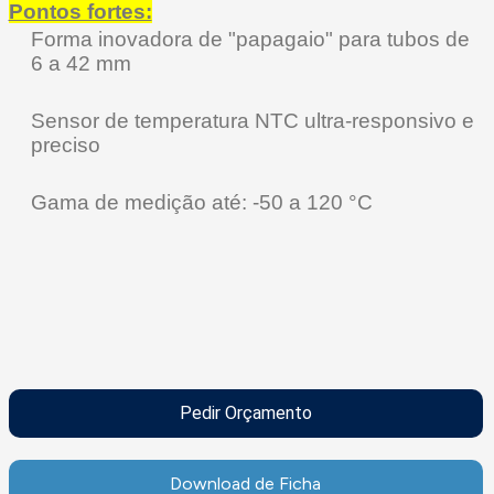
Pontos fortes:
Forma inovadora de "papagaio" para tubos de
6 a 42 mm
Sensor de temperatura NTC ultra-responsivo e
preciso
Gama de medição até: -50 a 120 °C
Pedir Orçamento
Download de Ficha