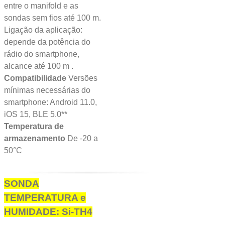
entre o manifold e as
sondas sem fios até 100 m.
Ligação da aplicação:
depende da potência do
rádio do smartphone,
alcance até 100 m .
Compatibilidade
Versões
mínimas necessárias do
smartphone: Android 11.0,
iOS 15, BLE 5.0**
Temperatura de
armazenamento
De -20 a
50°C
SONDA
TEMPERATURA e
HUMIDADE: Si-TH4