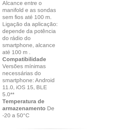
Alcance entre o
manifold e as sondas
sem fios até 100 m.
Ligação da aplicação:
depende da potência
do rádio do
smartphone, alcance
até 100 m .
Compatibilidade
Versões mínimas
necessárias do
smartphone: Android
11.0, iOS 15, BLE
5.0**
Temperatura de
armazenamento
De
-20 a 50°C