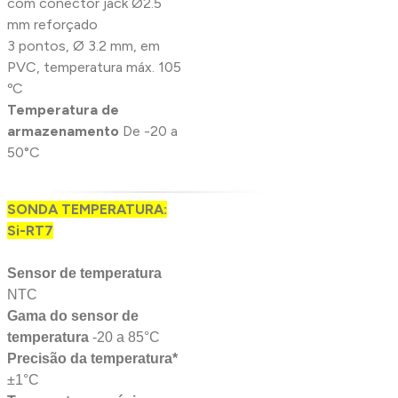
com conector jack Ø2.5
mm reforçado
3 pontos, Ø 3.2 mm, em
PVC, temperatura máx. 105
ºC
Temperatura de
armazenamento
De -20 a
50°C
SONDA TEMPERATURA:
Si-RT7
Sensor de temperatura
NTC
Gama do sensor de
temperatura
-20 a 85°C
Precisão da temperatura*
±1°C