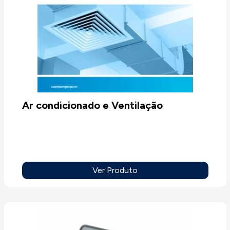
Ar condicionado e Ventilação
Ver Produto