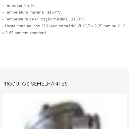
- Termopar K e N.
- Temperatura máxima +1150°C.
- Temperatura de utilização máxima +1150°C.
- Haste conduta inox 310 (aço refratário) Ø 13,5 x 2,35 mm ou 21,3
x 2.65 mm em standard.
PRODUTOS SEMELHANTES