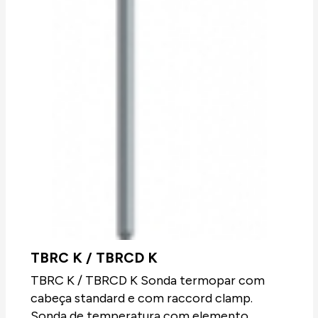
TBRC K / TBRCD K
TBRC K / TBRCD K Sonda termopar com
cabeça standard e com raccord clamp.
Sonda de temperatura com elemento